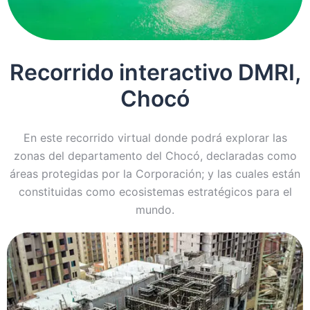
Recorrido interactivo DMRI,
Chocó
En este recorrido virtual donde podrá explorar las
zonas del departamento del Chocó, declaradas como
áreas protegidas por la Corporación; y las cuales están
constituidas como ecosistemas estratégicos para el
mundo.