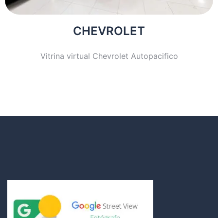
CHEVROLET
Vitrina virtual Chevrolet Autopacifico