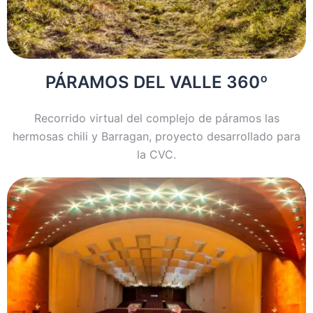
PÁRAMOS DEL VALLE 360º
Recorrido virtual del complejo de páramos las
hermosas chili y Barragan, proyecto desarrollado para
la CVC.