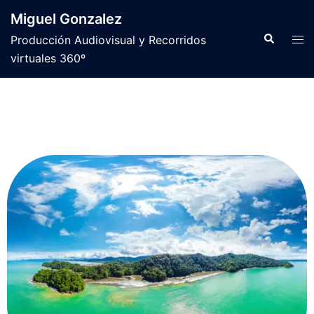
Miguel Gonzalez
Producción Audiovisual y Recorridos
virtuales 360º