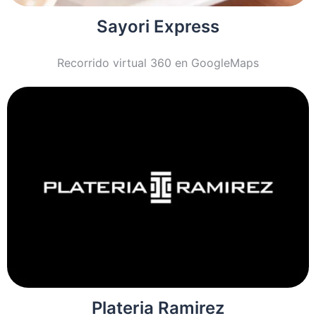
Sayori Express
Recorrido virtual 360 en GoogleMaps
Plateria Ramirez